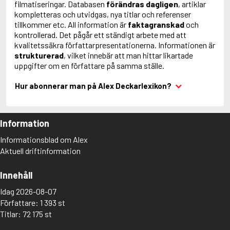
filmatiseringar. Databasen
förändras dagligen
, artiklar
kompletteras och utvidgas, nya titlar och referenser
tillkommer etc. All information är
faktagranskad
och
kontrollerad. Det pågår ett ständigt arbete med att
kvalitetssäkra författarpresentationerna. Informationen är
strukturerad
, vilket innebär att man hittar likartade
uppgifter om en författare på samma ställe.
Hur abonnerar man på Alex Deckarlexikon?
Information
Informationsblad om Alex
Aktuell driftinformation
Innehåll
Idag 2026-08-07
Författare: 1 393 st
Titlar: 72 175 st