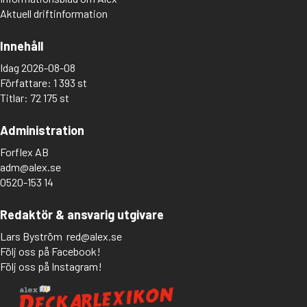
Aktuell driftinformation
Innehåll
Idag 2026-08-08
Författare: 1 393 st
Titlar: 72 175 st
Administration
Forflex AB
adm@alex.se
0520-153 14
Redaktör & ansvarig utgivare
Lars Byström
red@alex.se
Följ oss på Facebook!
Följ oss på Instagram!