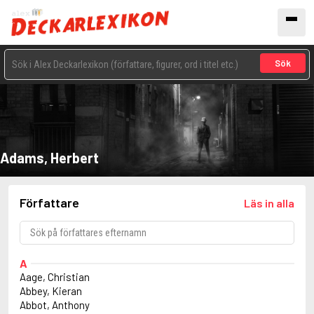
Sök
Adams, Herbert
Författare
Läs in alla
A
Aage, Christian
Abbey, Kieran
Abbot, Anthony