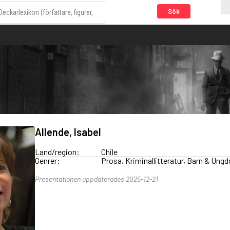
Sök
Allende, Isabel
Land/region:
Chile
Genrer:
Prosa, Kriminallitteratur, Barn & Ung
Presentationen uppdaterades 2025-12-21