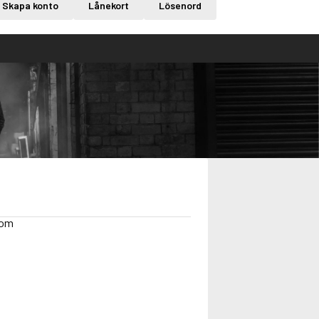
Skapa konto
Lånekort
Lösenord
dom