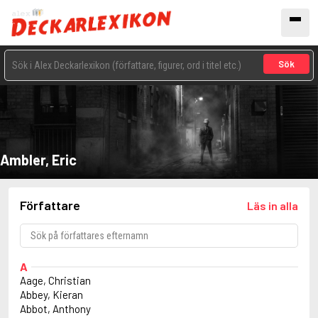
Sök
Ambler, Eric
Författare
Läs in alla
A
Aage, Christian
Abbey, Kieran
Abbot, Anthony