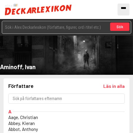
Sök
Aminoff, Ivan
Författare
Läs in alla
A
Aage, Christian
Abbey, Kieran
Abbot, Anthony