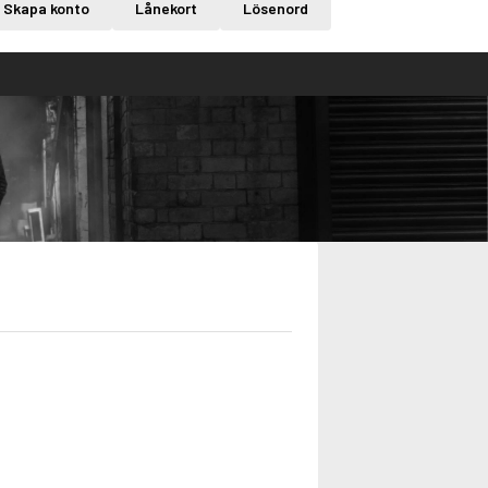
Skapa konto
Lånekort
Lösenord