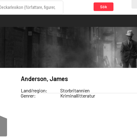
Sök
Anderson, James
Land/region:
Storbritannien
Genrer:
Kriminallitteratur