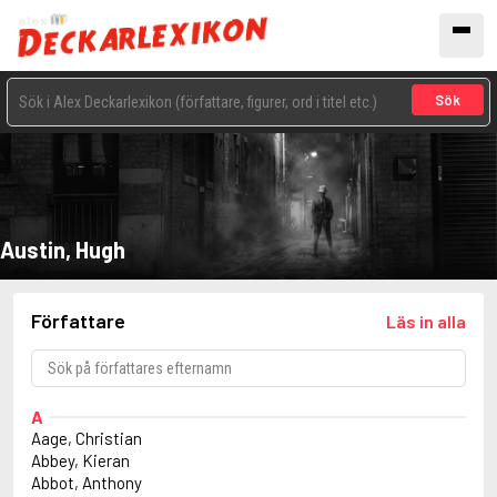
Sök
Austin, Hugh
Författare
Läs in alla
A
Aage, Christian
Abbey, Kieran
Abbot, Anthony