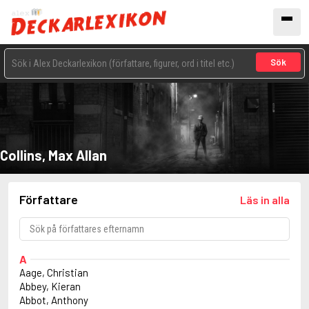
Sök
Collins, Max Allan
Författare
Läs in alla
A
Aage, Christian
Abbey, Kieran
Abbot, Anthony