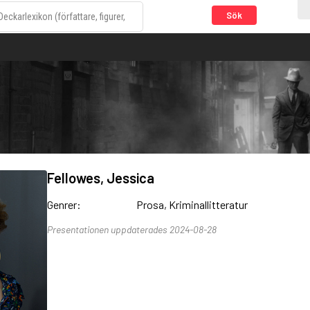
Sök
Fellowes, Jessica
Genrer:
Prosa, Kriminallitteratur
Presentationen uppdaterades 2024-08-28