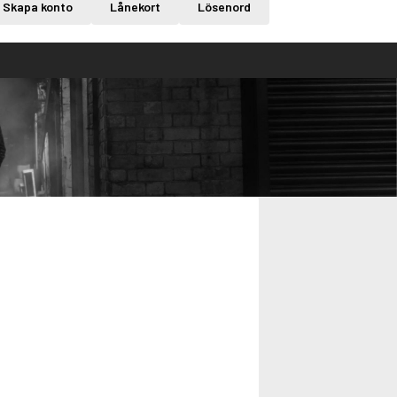
Skapa konto
Lånekort
Lösenord