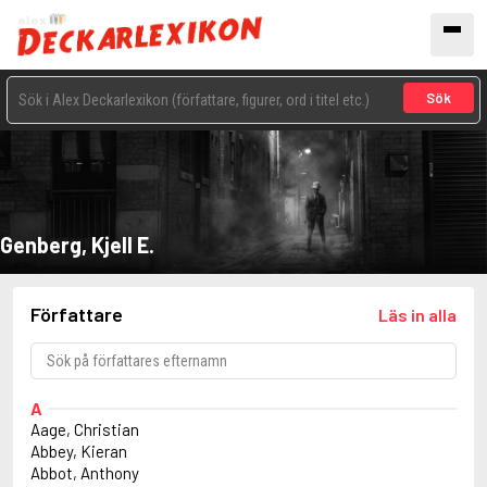
Sök
Genberg, Kjell E.
Författare
Läs in alla
A
Aage, Christian
Abbey, Kieran
Abbot, Anthony