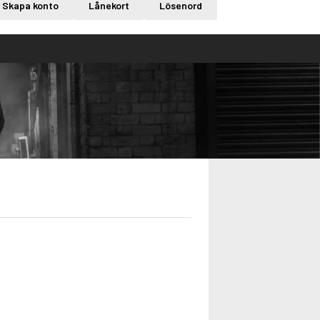
Skapa konto
Lånekort
Lösenord