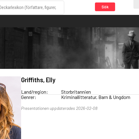
Sök
Griffiths, Elly
Land/region:
Storbritannien
Genrer:
Kriminallitteratur, Barn & Ungdom
Presentationen uppdaterades 2026-02-08