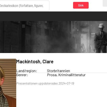
Sök
Mackintosh, Clare
Land/region:
Storbritannien
Genrer:
Prosa, Kriminallitteratur
Presentationen uppdaterades 2024-07-19