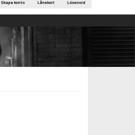
Skapa konto
Lånekort
Lösenord