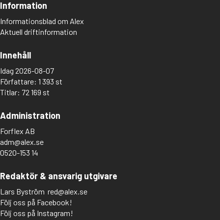
Information
Informationsblad om Alex
Aktuell driftinformation
Innehåll
Idag 2026-08-07
Författare: 1 393 st
Titlar: 72 169 st
Administration
Forflex AB
adm@alex.se
0520-153 14
Redaktör & ansvarig utgivare
Lars Byström
red@alex.se
Följ oss på Facebook!
Följ oss på Instagram!