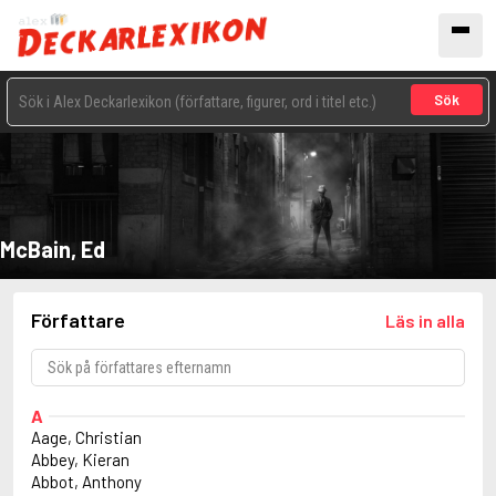
Sök
McBain, Ed
Författare
Läs in alla
A
Aage, Christian
Abbey, Kieran
Abbot, Anthony