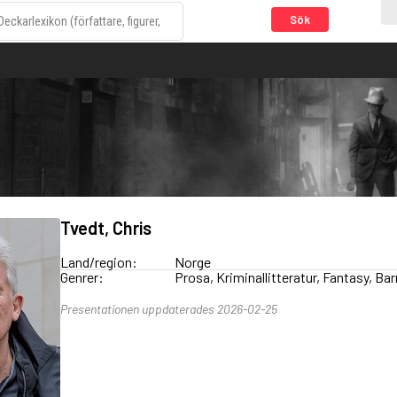
Sök
Tvedt, Chris
Land/region:
Norge
Genrer:
Prosa, Kriminallitteratur, Fantasy, B
Presentationen uppdaterades 2026-02-25