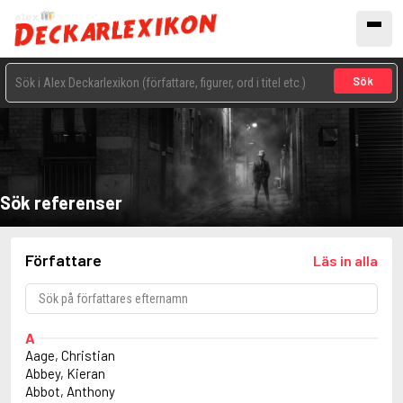
Sök
Sök referenser
Författare
Läs in alla
A
Aage, Christian
Abbey, Kieran
Abbot, Anthony