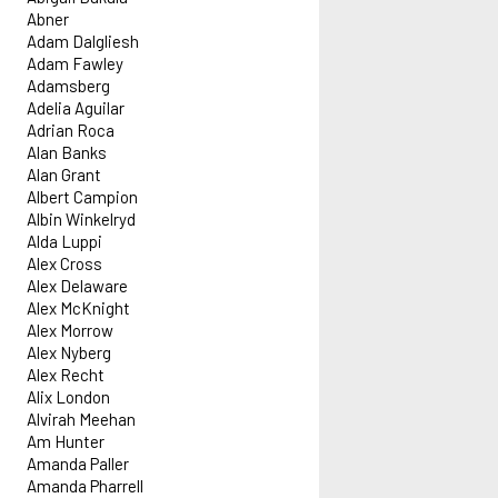
Abner
Adam Dalgliesh
Adam Fawley
Adamsberg
Adelia Aguilar
Adrian Roca
Alan Banks
Alan Grant
Albert Campion
Albin Winkelryd
Alda Luppi
Alex Cross
Alex Delaware
Alex McKnight
Alex Morrow
Alex Nyberg
Alex Recht
Alix London
Alvirah Meehan
Am Hunter
Amanda Paller
Amanda Pharrell