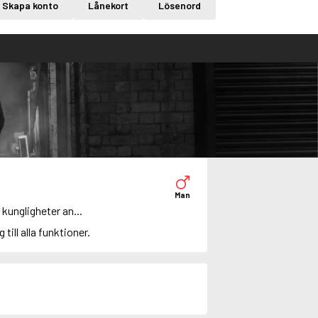
Skapa konto
Lånekort
Lösenord
Man
kungligheter an...
g till alla funktioner.