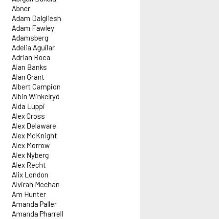
Abner
Adam Dalgliesh
Adam Fawley
Adamsberg
Adelia Aguilar
Adrian Roca
Alan Banks
Alan Grant
Albert Campion
Albin Winkelryd
Alda Luppi
Alex Cross
Alex Delaware
Alex McKnight
Alex Morrow
Alex Nyberg
Alex Recht
Alix London
Alvirah Meehan
Am Hunter
Amanda Paller
Amanda Pharrell