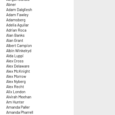
Abner
Adam Dalgliesh
Adam Fawley
Adamsberg
Adelia Aguilar
Adrian Roca
Alan Banks
Alan Grant
Albert Campion
Albin Winkelryd
Alda Luppi
Alex Cross
Alex Delaware
Alex McKnight
Alex Morrow
Alex Nyberg
Alex Recht
Alix London
Alvirah Meehan
Am Hunter
Amanda Paller
Amanda Pharrell