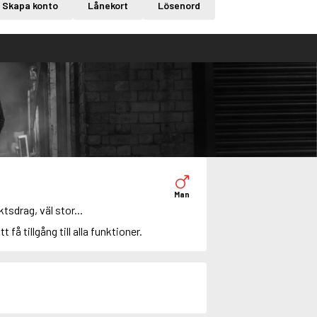
Skapa konto
Lånekort
Lösenord
Man
sdrag, väl stor...
tt få tillgång till alla funktioner.