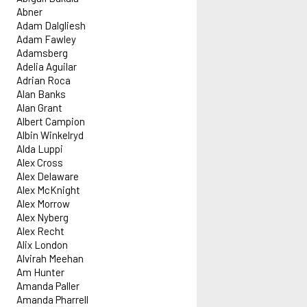
Abner
Adam Dalgliesh
Adam Fawley
Adamsberg
Adelia Aguilar
Adrian Roca
Alan Banks
Alan Grant
Albert Campion
Albin Winkelryd
Alda Luppi
Alex Cross
Alex Delaware
Alex McKnight
Alex Morrow
Alex Nyberg
Alex Recht
Alix London
Alvirah Meehan
Am Hunter
Amanda Paller
Amanda Pharrell