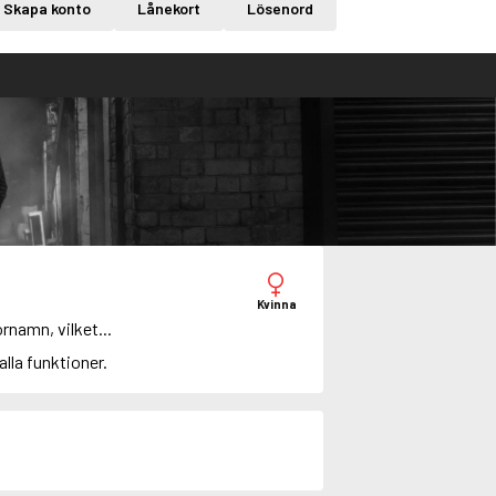
Skapa konto
Lånekort
Lösenord
Kvinna
rnamn, vilket...
 alla funktioner.