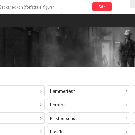
Sök
Hammerfest
Harstad
Kristiansund
Larvik