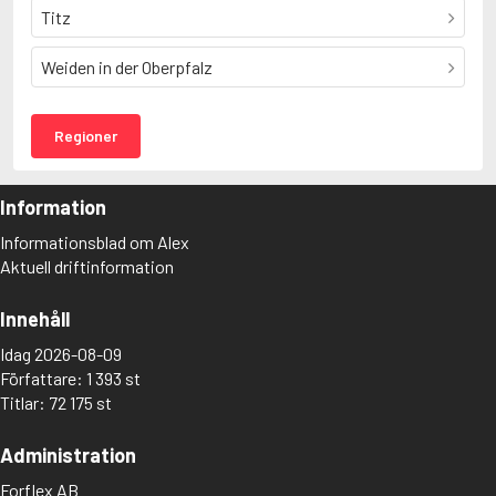
Titz
Weiden in der Oberpfalz
Regioner
Information
Informationsblad om Alex
Aktuell driftinformation
Innehåll
Idag 2026-08-09
Författare: 1 393 st
Titlar: 72 175 st
Administration
Forflex AB