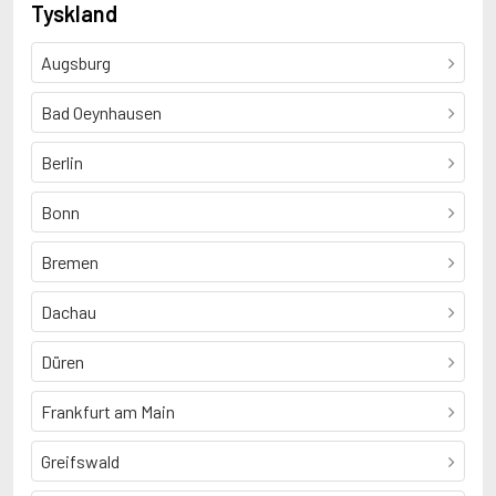
Tyskland
Augsburg
Bad Oeynhausen
Berlin
Bonn
Bremen
Dachau
Düren
Frankfurt am Main
Greifswald