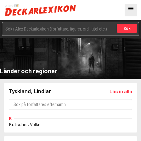
Sök
Länder och regioner
Tyskland, Lindlar
Läs in alla
K
Kutscher, Volker