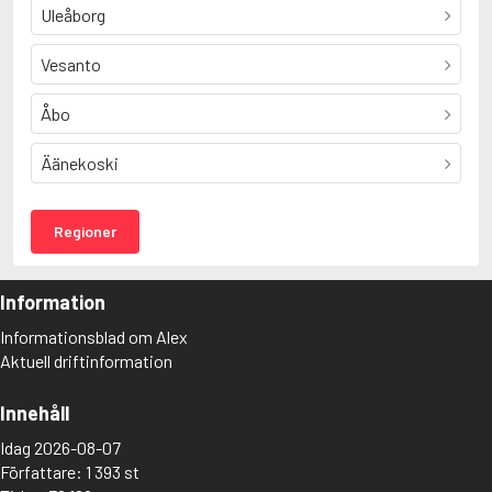
Uleåborg
Vesanto
Åbo
Äänekoski
Regioner
Information
Informationsblad om Alex
Aktuell driftinformation
Innehåll
Idag 2026-08-07
Författare: 1 393 st