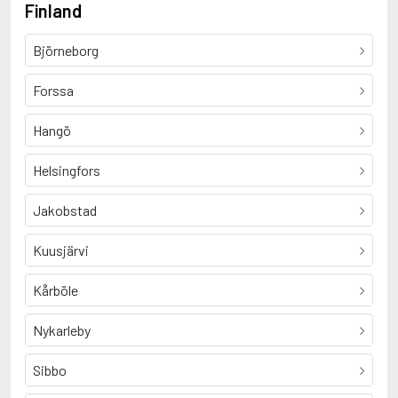
Finland
Björneborg
Forssa
Hangö
Helsingfors
Jakobstad
Kuusjärvi
Kårböle
Nykarleby
Sibbo