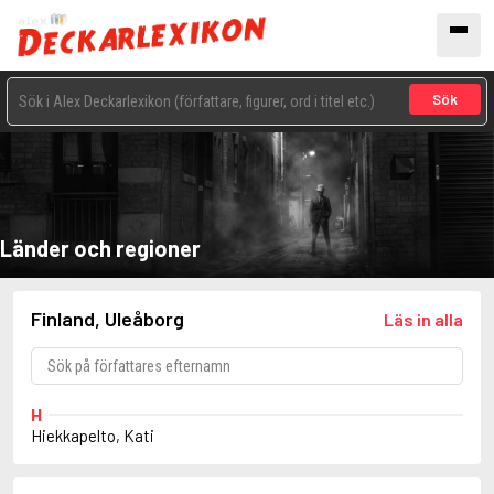
Sök
Länder och regioner
Finland, Uleåborg
Läs in alla
H
Hiekkapelto, Kati