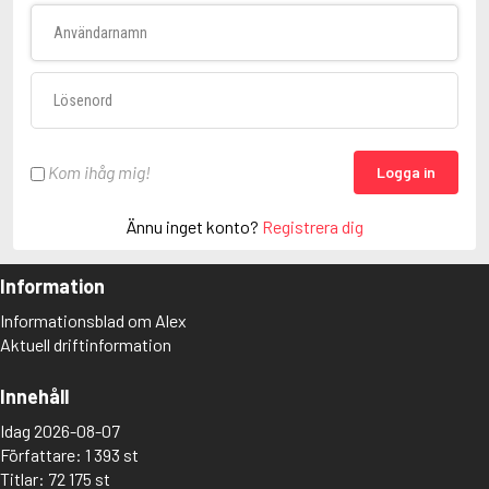
Användarnamn
Lösenord
Kom ihåg mig!
Logga in
Ännu inget konto?
Registrera dig
Information
Informationsblad om Alex
Aktuell driftinformation
Innehåll
Idag 2026-08-07
Författare: 1 393 st
Titlar: 72 175 st