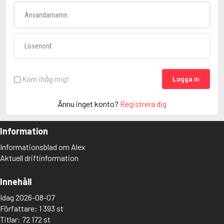
Användarnamn
Lösenord
Kom ihåg mig!
Logga in
Ännu inget konto?
Registrera dig
Information
Informationsblad om Alex
Aktuell driftinformation
Innehåll
Idag 2026-08-07
Författare: 1 393 st
Titlar: 72 172 st