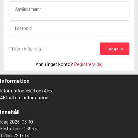
Användarnamn
Lösenord
Kom ihåg mig!
Logga in
Ännu inget konto?
Registrera dig
Information
Informationsblad om Alex
Aktuell driftinformation
Innehåll
Idag 2026-08-10
Författare: 1 393 st
Titlar: 72 176 st