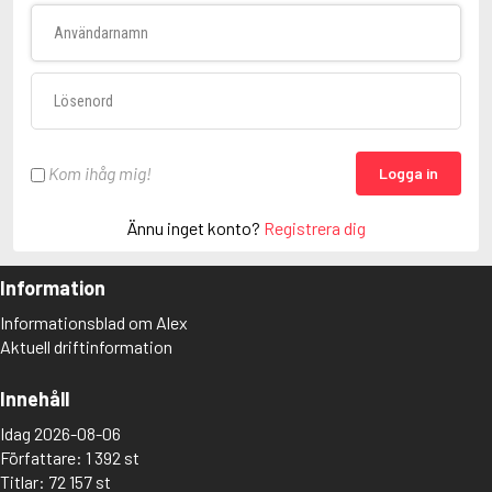
Användarnamn
Lösenord
Kom ihåg mig!
Logga in
Ännu inget konto?
Registrera dig
Information
Informationsblad om Alex
Aktuell driftinformation
Innehåll
Idag 2026-08-06
Författare: 1 392 st
Titlar: 72 157 st