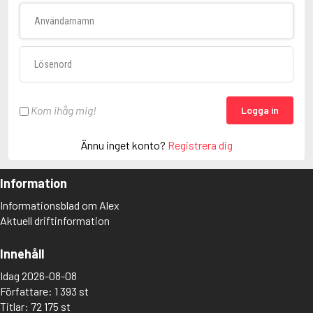
Användarnamn
Lösenord
Kom ihåg mig!
Logga in
Ännu inget konto?
Registrera dig
Information
Informationsblad om Alex
Aktuell driftinformation
Innehåll
Idag 2026-08-08
Författare: 1 393 st
Titlar: 72 175 st