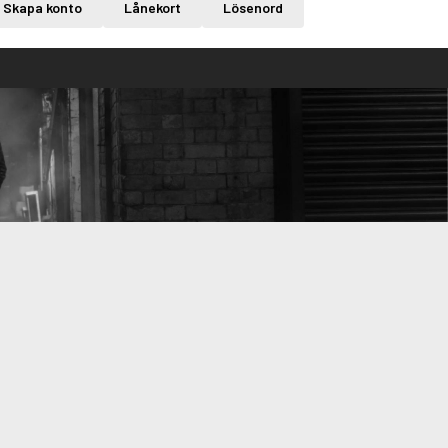
Skapa konto
Lånekort
Lösenord