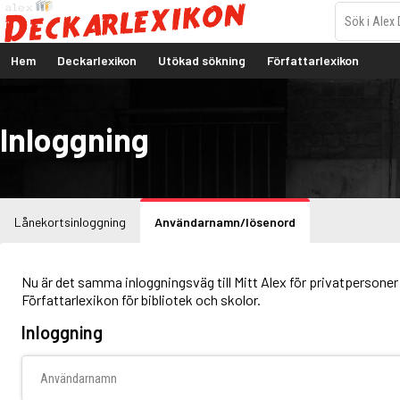
Hem
Deckarlexikon
Utökad sökning
Författarlexikon
Inloggning
Lånekortsinloggning
Användarnamn/lösenord
Nu är det samma inloggningsväg till Mitt Alex för privatpersoner 
Författarlexikon för bibliotek och skolor.
Inloggning
Användarnamn