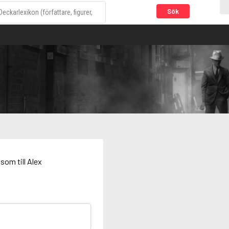
Sök
som till Alex