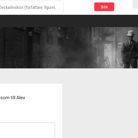
Sök
som till Alex