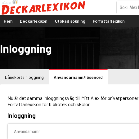
Hem
Deckarlexikon
Utökad sökning
Författarlexikon
Inloggning
Lånekortsinloggning
Användarnamn/lösenord
Nu är det samma inloggningsväg till Mitt Alex för privatpersoner 
Författarlexikon för bibliotek och skolor.
Inloggning
Användarnamn