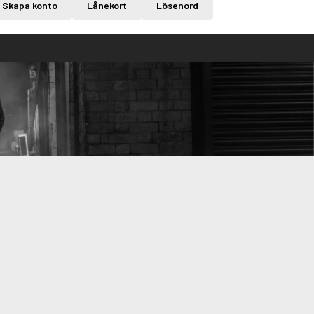
Skapa konto
Lånekort
Lösenord