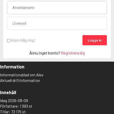
Användarnamn
Lösenord
Kom ihåg mig!
Logga in
Ännu inget konto?
Registrera dig
Information
Informationsblad om Alex
Aktuell driftinformation
Innehåll
Idag 2026-08-09
Författare: 1 393 st
Titlar: 72 175 st