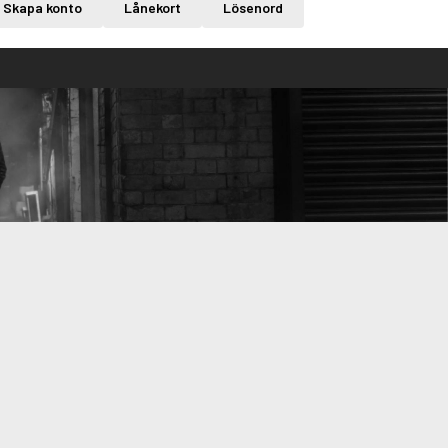
Skapa konto
Lånekort
Lösenord