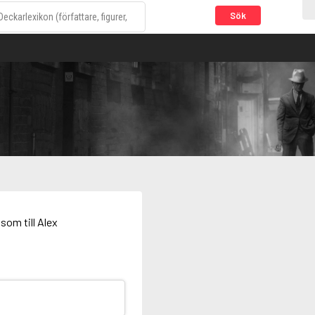
Sök
som till Alex