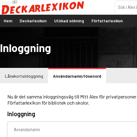
Hem
Deckarlexikon
Utökad sökning
Författarlexikon
Inloggning
Lånekortsinloggning
Användarnamn/lösenord
Nu är det samma inloggningsväg till Mitt Alex för privatpersoner 
Författarlexikon för bibliotek och skolor.
Inloggning
Användarnamn