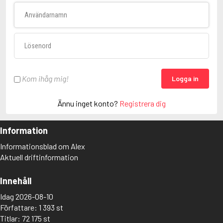
Användarnamn
Lösenord
Kom ihåg mig!
Logga in
Ännu inget konto?
Registrera dig
Information
Informationsblad om Alex
Aktuell driftinformation
Innehåll
Idag 2026-08-10
Författare: 1 393 st
Titlar: 72 175 st