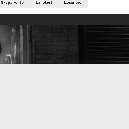
Skapa konto
Lånekort
Lösenord