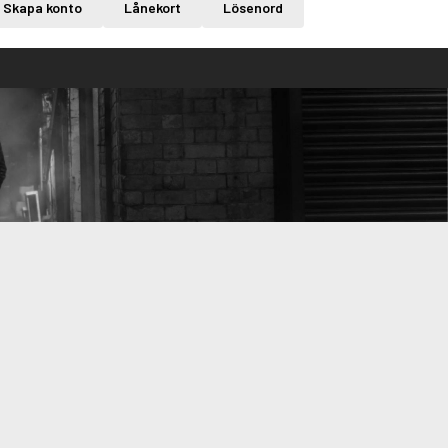
Skapa konto
Lånekort
Lösenord