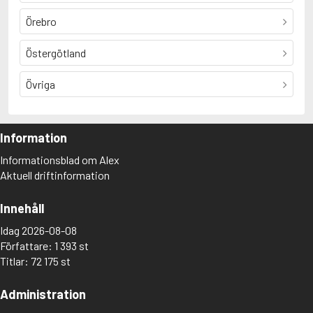
Örebro
Östergötland
Övriga
Information
Informationsblad om Alex
Aktuell driftinformation
Innehåll
Idag 2026-08-08
Författare: 1 393 st
Titlar: 72 175 st
Administration