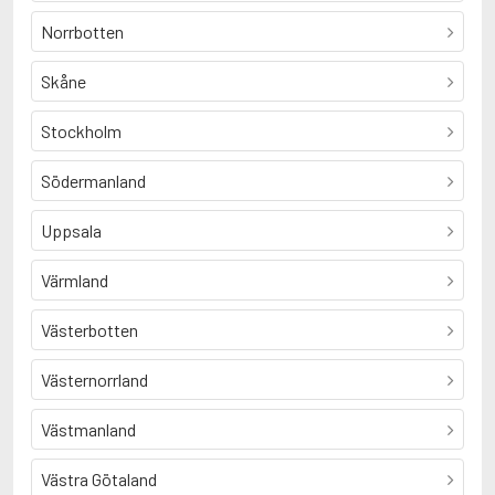
Norrbotten
Skåne
Stockholm
Södermanland
Uppsala
Värmland
Västerbotten
Västernorrland
Västmanland
Västra Götaland