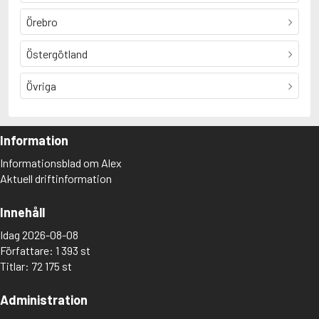
Örebro
Östergötland
Övriga
Information
Informationsblad om Alex
Aktuell driftinformation
Innehåll
Idag 2026-08-08
Författare: 1 393 st
Titlar: 72 175 st
Administration