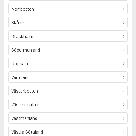
Norrbotten
Skåne
Stockholm
Södermanland
Uppsala
Värmland
Västerbotten
Västernorrland
Västmanland
Västra Götaland