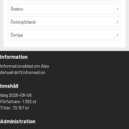
Örebro
Östergötland
Övriga
Information
Informationsblad om Alex
Aktuell driftinformation
Innehåll
Idag 2026-08-06
Författare: 1 392 st
Titlar: 72 157 st
Administration