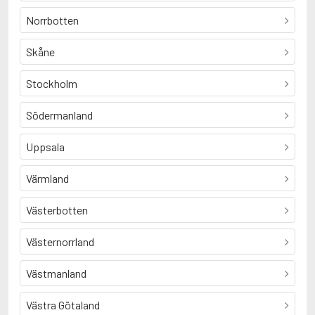
Norrbotten
Skåne
Stockholm
Södermanland
Uppsala
Värmland
Västerbotten
Västernorrland
Västmanland
Västra Götaland