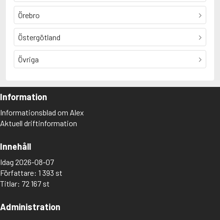
Örebro
Östergötland
Övriga
Information
Informationsblad om Alex
Aktuell driftinformation
Innehåll
Idag 2026-08-07
Författare: 1 393 st
Titlar: 72 167 st
Administration