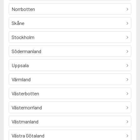
Norrbotten
Skåne
Stockholm
Södermanland
Uppsala
Värmland
Västerbotten
Västernorrland
Västmanland
Västra Götaland