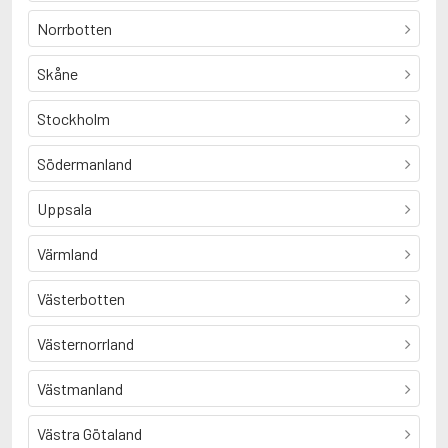
Norrbotten
Skåne
Stockholm
Södermanland
Uppsala
Värmland
Västerbotten
Västernorrland
Västmanland
Västra Götaland