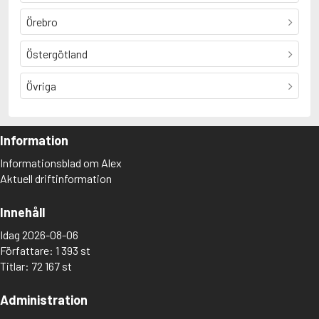
Örebro
Östergötland
Övriga
Information
Informationsblad om Alex
Aktuell driftinformation
Innehåll
Idag 2026-08-06
Författare: 1 393 st
Titlar: 72 167 st
Administration