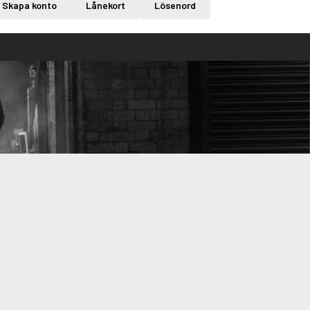
Skapa konto
Lånekort
Lösenord