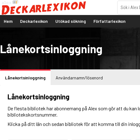
Hem
Deckarlexikon
Utökad sökning
Författarlexikon
Lånekortsinloggning
Lånekortsinloggning
Användarnamn/lösenord
Lånekortsinloggning
De flesta bibliotek har abonnemang på Alex som gör att du kan l
bibliotekskortsnummer.
Klicka på ditt län och sedan bibliotek för att komma till din inlog