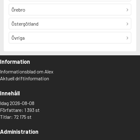
Örebro
Östergötland
Övriga
Information
Informationsblad om Alex
Aktuell driftinformation
Innehåll
Idag 2026-08-08
Författare: 1 393 st
Titlar: 72 175 st
Administration