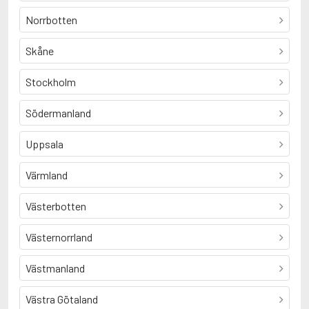
Norrbotten
Skåne
Stockholm
Södermanland
Uppsala
Värmland
Västerbotten
Västernorrland
Västmanland
Västra Götaland