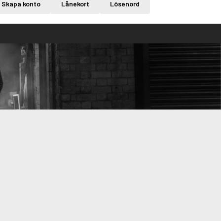
Skapa konto
Lånekort
Lösenord