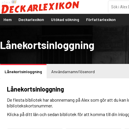
Hem
Deckarlexikon
Utökad sökning
Författarlexikon
Lånekortsinloggning
Lånekortsinloggning
Användarnamn/lösenord
Lånekortsinloggning
De flesta bibliotek har abonnemang på Alex som gör att du kan l
bibliotekskortsnummer.
Klicka på ditt län och sedan bibliotek för att komma till din inlog