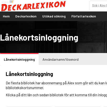
Hem
Deckarlexikon
Utökad sökning
Författarlexikon
Lånekortsinloggning
Lånekortsinloggning
Användarnamn/lösenord
Lånekortsinloggning
De flesta bibliotek har abonnemang på Alex som gör att du kan l
bibliotekskortsnummer.
Klicka på ditt län och sedan bibliotek för att komma till din inlog