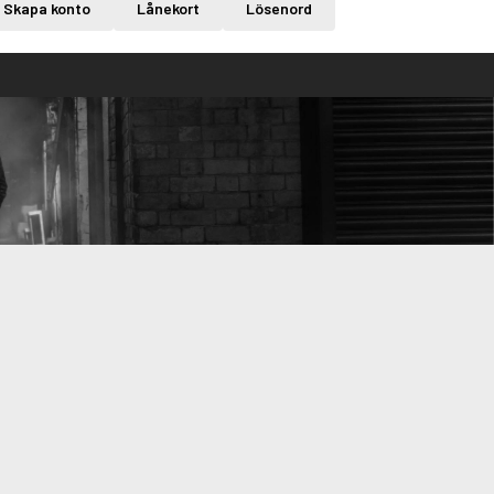
Skapa konto
Lånekort
Lösenord