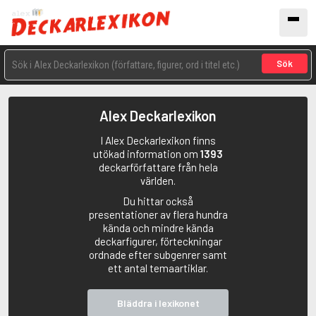
Sök
Alex Deckarlexikon
I Alex Deckarlexikon finns
utökad information om
1393
deckarförfattare från hela
världen.
Du hittar också
presentationer av flera hundra
kända och mindre kända
deckarfigurer, förteckningar
ordnade efter subgenrer samt
ett antal temaartiklar.
Bläddra i lexikonet