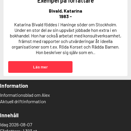
Exempel på författare
Bivald, Katarina
1983 -
Katarina Bivald föddes i Haninge söder om Stockholm.
Under en stor del av sin uppväxt jobbade hon extra i en
bokhandel. Hon har också arbetat med konsultverksamhet,
främst med rapporter och utvärderingar åt ideella
organisationer som t.ex. Röda Korset och Rädda Barnen.
Hon beskriver sig själv som en...
Läs mer
Information
Informationsblad om Alex
Aktuell driftinformation
Innehåll
Idag 2026-08-07
Författare: 1 393 st