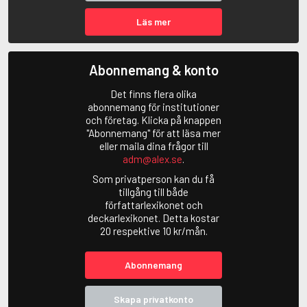
Läs mer
Abonnemang & konto
Det finns flera olika
abonnemang för institutioner
och företag. Klicka på knappen
"Abonnemang" för att läsa mer
eller maila dina frågor till
adm@alex.se
.
Som privatperson kan du få
tillgång till både
författarlexikonet och
deckarlexikonet. Detta kostar
20 respektive 10 kr/mån.
Abonnemang
Skapa privatkonto