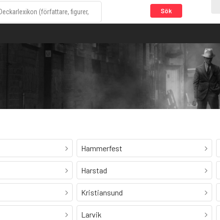
Sök
Hammerfest
Harstad
Kristiansund
Larvik