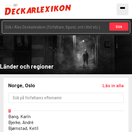
Sök
Länder och regioner
Norge, Oslo
Läs in alla
B
Bang, Karin
Bjerke, André
Bjørnstad, Ketil