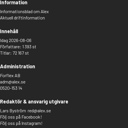
Information
Informationsblad om Alex
Aktuell driftinformation
Innehåll
Idag 2026-08-06
Författare: 1 393 st
Titlar: 72 167 st
Administration
Forflex AB
adm@alex.se
0520-153 14
Redaktör & ansvarig utgivare
Lars Byström
red@alex.se
Följ oss på Facebook!
Följ oss på Instagram!