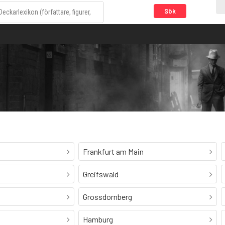
Sök
Frankfurt am Main
Greifswald
Grossdornberg
Hamburg