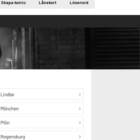
Skapa konto
Lånekort
Lösenord
Lindlar
München
Plön
Regensburg